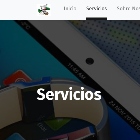
Inicio
Servicios
Sobre No
Servicios